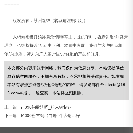
----------
版权所有：苏州隆继（转载请注明出处）
东锜精密模具始终秉承“顾客至上，诚信守则，锐意进取”的经营
理念，始终坚持以“互动中互利、双赢中发展、我们与客户唇齿相
依”为原则，努力为广大客户提供*优质的产品和服务。
本文部分内容来源于网络，我们仅作为信息分享。本站仅提供信
息存储空间服务，不拥有所有权，不承担相关法律责任。如发现
本站有涉嫌抄袭侵权/违法违规的内容，请发送邮件至tokaits@16
3.com举报，一经查实，本站将立刻删除。
上一篇：
m390钢酸洗吗_粉末钢制造
下一篇：
M390粉末钢出自哪_什么钢比好