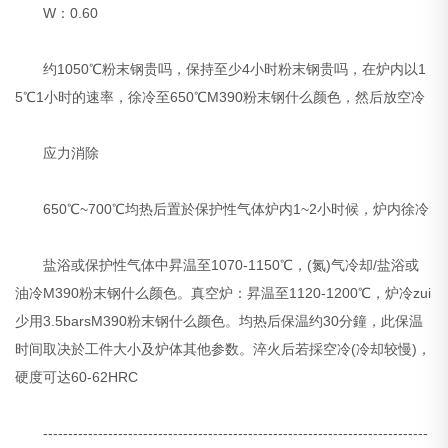
W：0.60
约1050℃粉末钢贵吗，保持至少4小时粉末钢贵吗，在炉内以1
5℃1小时的速率，徐冷至650℃M390粉末钢什么颜色，然后放空冷
应力消除
650℃~700℃均热后置於保护性气体炉内1~2小时候，炉内徐冷
盐浴或保护性气体中昇温至1070-1150℃，(氮)气冷却/盐浴或
油冷M390粉末钢什么颜色。真空炉：昇温至1120-1200℃，炉冷zui
少用3.5barsM390粉末钢什么颜色。均热后保温约30分鐘，此保温
时间取决於工件大小及炉体其他参数。淬火后若採空冷(冷却较慢)，
硬度可达60-62HRC
-----------------------------------------------------------------------------