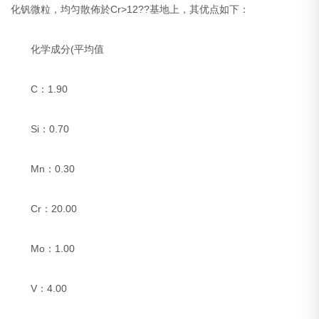
化钒微粒，均匀散佈於Cr>12??基地上，其优点如下：
化学成分(平均值
C：1.90
Si：0.70
Mn：0.30
Cr：20.00
Mo：1.00
V：4.00